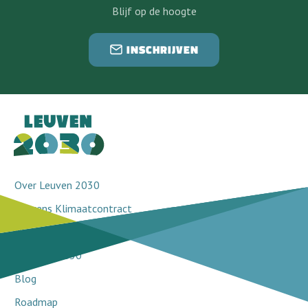
Blijf op de hoogte
INSCHRIJVEN
Over Leuven 2030
Leuvens Klimaatcontract
Doorbraakprojecten
Netwerk 2030
Blog
Roadmap