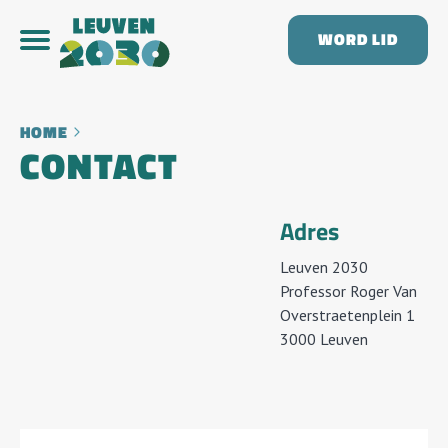
WORD LID
HOME
CONTACT
Adres
Leuven 2030
Professor Roger Van
Overstraetenplein 1
3000 Leuven