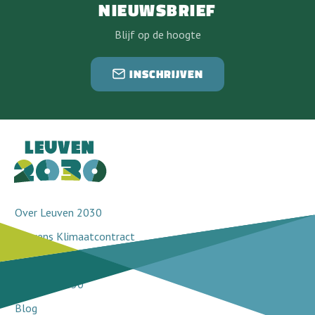
NIEUWSBRIEF
Blijf op de hoogte
INSCHRIJVEN
Over Leuven 2030
Leuvens Klimaatcontract
Doorbraakprojecten
Netwerk 2030
Blog