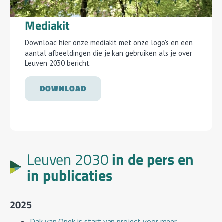
Mediakit
Download hier onze mediakit met onze logo's en een
aantal afbeeldingen die je kan gebruiken als je over
Leuven 2030 bericht.
DOWNLOAD
in de pers en
Leuven 2030
in publicaties
2025
Dak van Opek is start van project voor meer