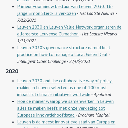
Primeur voor nieuw bestuur van Leuven 2030: 16-
jarige Simon Sterck is verkozen
-
Het Laatste Nieuws -
7/12/2021
Leuven 2030 en Leuven Value Network organiseren de
allereerste Leuvense Climathon
-
Het Laatste Nieuws -
1/11/2021
Leuven 2030's governance structure named best
practice on how to manage a Local Green Deal
-
Intelligent Cities Challenge - 22/06/2021
2020
Leuven 2030 and the collaborative way of policy-
making in Leuven selected as one of 100 most
impactful climate initiatives worlwide
-
Apolitical
Hoe de manier waarop we samenwerken in Leuven
alles te maken heeft met onze verkiezing tot
Europese Innovatiehoofdstad
-
Brochure iCapital
Leuven is de meest innovatieve stad van Europa en