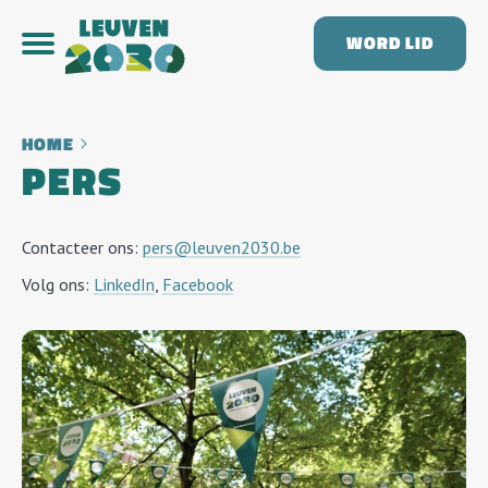
WORD LID
HOME
PERS
Contacteer ons
:
pers@leuven2030.be
Volg ons:
LinkedIn
,
Facebook