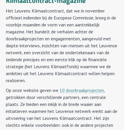
Klimaatcontract-magazine
Het Leuvens Klimaatcontract, dat we in november
officieel indienden bij de Europese Commissie, kreeg in de
voorbije maanden de vorm van een aantrekkelijk
magazine. Het bundelt de verhalen achter de
doorbraakprojecten en engagementen, aangevuld met
diepte-interviews, inzichten van mensen uit het Leuvense
netwerk, een overzicht van de ondertekenaars van de
leidende principes en een eerste blik op de financiële
strategie (het Leuvens Klimaatfonds) waarmee we de
ambities uit het Leuvens Klimaatcontract willen helpen
realiseren.
Op onze website geven we
10 doorbraakprojecten
,
getrokken door verschillende partners, een centrale
plaats. Ze bieden een inkijk in de brede waaier aan
initiatieven waarmee het Leuvense netwerk werkt aan de
uitvoering van het Leuvens Klimaatcontract. Het zijn
slechts enkele voorbeelden: ook in de andere projecten