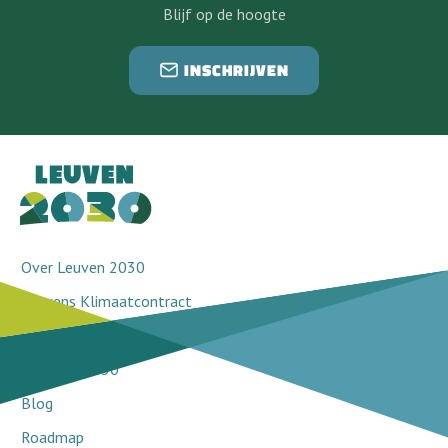
Blijf op de hoogte
INSCHRIJVEN
Over Leuven 2030
Leuvens Klimaatcontract
Doorbraakprojecten
Netwerk 2030
Blog
Roadmap