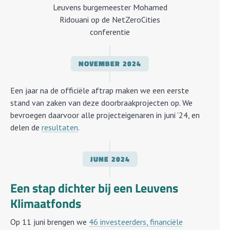
Leuvens burgemeester Mohamed
Ridouani op de NetZeroCities
conferentie
NOVEMBER
2024
Een jaar na de officiële aftrap maken we een eerste
stand van zaken van deze doorbraakprojecten op. We
bevroegen daarvoor alle projecteigenaren in juni ’24, en
delen de
resultaten
.
JUNE
2024
Een stap dichter bij een Leuvens
Klimaatfonds
Op 11 juni brengen we
46 investeerders, financiële