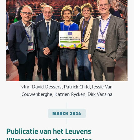
vlnr: David Dessers, Patrick Child, Jessie Van
Couwenberghe, Katrien Rycken, Dirk Vansina
MARCH
2024
Publicatie van het Leuvens