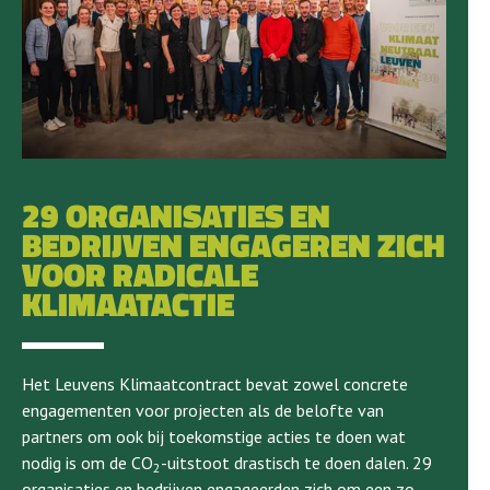
29 ORGANISATIES EN
BEDRIJVEN ENGAGEREN ZICH
VOOR RADICALE
KLIMAATACTIE
Het Leuvens Klimaatcontract bevat zowel concrete
engagementen voor projecten als de belofte van
partners om ook bij toekomstige acties te doen wat
nodig is om de CO
-uitstoot drastisch te doen dalen. 29
2
organisaties en bedrijven engageerden zich om een zo