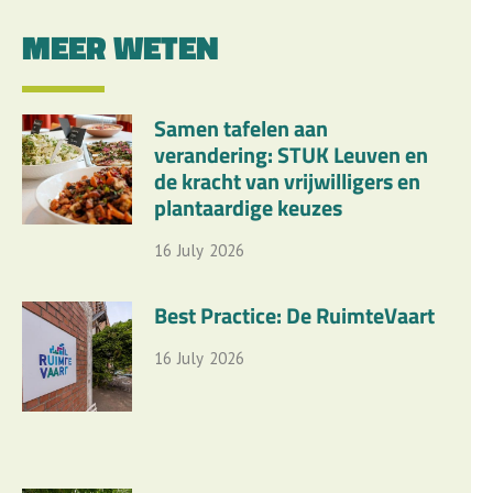
MEER WETEN
Samen tafelen aan
verandering: STUK Leuven en
de kracht van vrijwilligers en
plantaardige keuzes
16
July
2026
Best Practice: De RuimteVaart
16
July
2026