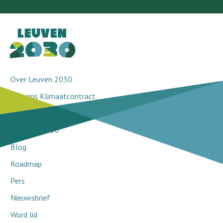
Over Leuven 2030
Leuvens Klimaatcontract
Doorbraakprojecten
Netwerk 2030
Blog
Roadmap
Pers
Nieuwsbrief
Word lid