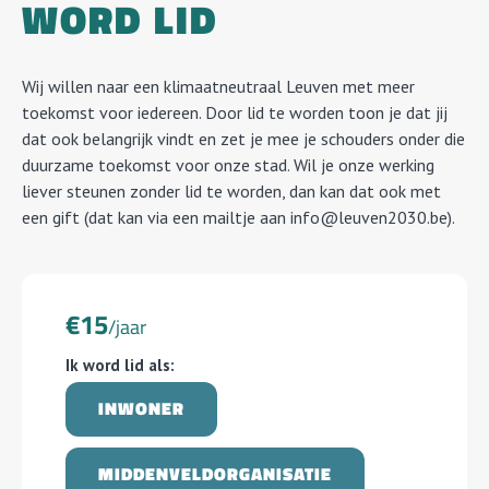
WORD LID
Wij willen naar een klimaatneutraal Leuven met meer
toekomst voor iedereen. Door lid te worden toon je dat jij
dat ook belangrijk vindt en zet je mee je schouders onder die
duurzame toekomst voor onze stad. Wil je onze werking
liever steunen zonder lid te worden, dan kan dat ook met
een gift (dat kan via een mailtje aan info@leuven2030.be).
€15
/jaar
Ik word lid als:
INWONER
MIDDENVELD­ORGANISATIE