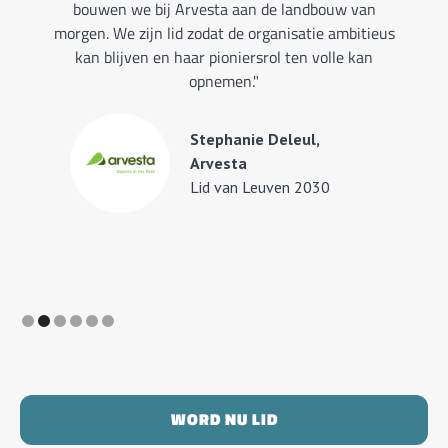
bouwen we bij Arvesta aan de landbouw van
morgen. We zijn lid zodat de organisatie ambitieus
kan blijven en haar pioniersrol ten volle kan
opnemen."
Stephanie Deleul,
Arvesta
Lid van Leuven 2030
Slide 2 of 6.
WORD NU LID