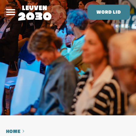
WORD LID
HOME