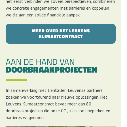
het eerst verbinden we zoveel perspectieven, combineren
we concrete engagementen met barrières en koppelen
we dit aan een solide financiële aanpak.
MEER OVER HET LEUVENS
KLIMAATCONTRACT
AAN DE HAND VAN
DOORBRAAK­PROJECTEN
In samenwerking met tientallen Leuvense partners
zoeken we voortdurend naar nieuwe oplossingen. Het
Leuvens Klimaatcontract bevat meer dan 80
doorbraakprojecten die onze CO
-uitstoot beperken en
2
barrières wegnemen.