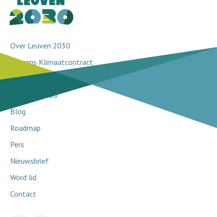
Over Leuven 2030
Leuvens Klimaatcontract
Doorbraakprojecten
Netwerk 2030
Blog
Roadmap
Pers
Nieuwsbrief
Word lid
Contact