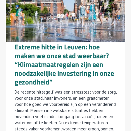
Extreme hitte in Leuven: hoe
maken we onze stad weerbaar?
“Klimaatmaatregelen zijn een
noodzakelijke investering in onze
gezondheid”
De recente hittegolf was een stresstest voor de zorg,
voor onze stad, haar inwoners, en een graadmeter
voor hoe goed we voorbereid zijn op een veranderend
klimaat. Mensen in kwetsbare situaties hebben
bovendien veel minder toegang tot airco’s, tuinen en
water om af te koelen. Nu extreme temperaturen
steeds vaker voorkomen, worden meer groen, bomen,