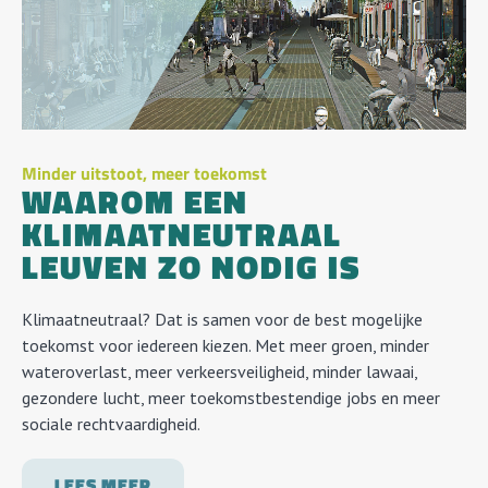
Minder uitstoot, meer toekomst
WAAROM EEN
KLIMAATNEUTRAAL
LEUVEN ZO NODIG IS
Klimaatneutraal? Dat is samen voor de best mogelijke
toekomst voor iedereen kiezen. Met meer groen, minder
wateroverlast, meer verkeersveiligheid, minder lawaai,
gezondere lucht, meer toekomstbestendige jobs en meer
sociale rechtvaardigheid.
LEES MEER