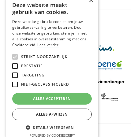
×
Deze website maakt
gebruik van cookies.
Met de financiële steun van
Deze website gebruikt cookies om jouw
gebruikerservaring te verbeteren. Door
onze website te gebruiken, stem je in met
alle cookies in overeenstemming met ons
Cookiebeleid.
Lees verder
STRIKT NOODZAKELIJK
PRESTATIE
TARGETING
NIET-GECLASSIFICEERD
ALLES ACCEPTEREN
ALLES AFWIJZEN
DETAILS WEERGEVEN
Privacy & algemene voorwaarden
Cookies
POWERED BY COOKIESCRIPT