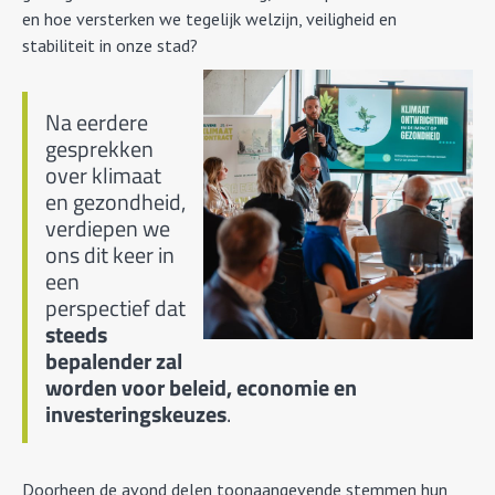
en hoe versterken we tegelijk welzijn, veiligheid en
stabiliteit in onze stad?
Na eerdere
gesprekken
over klimaat
en gezondheid,
verdiepen we
ons dit keer in
een
perspectief dat
steeds
bepalender zal
worden voor beleid, economie en
investeringskeuzes
.
Doorheen de avond delen toonaangevende stemmen hun