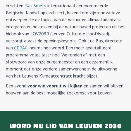
inzichten.
Bas Smets
internationaal gerenommeerde
Belgische landschapsarchitect, bekend om zijn innovatieve
ontwerpen die de logica van de natuur en klimaatadaptatie
integreren en betrokken bij de nature-based projecten uit het
bidbook van LOV2030 (Leuven Culturele Hoofdstad),
verzorgt alvast de openingskeynote. Ook Luc Bas, directeur
van
CERAC
, neemt het woord. Een meer gedetailleerd
programma volgt later nog. We ronden af met een
slotwoord van onze burgemeester en een gezamenlijk
moment dat onze verdere samenwerking in de uitvoering
van het Leuvens Klimaatcontract kracht bijzet.
Een avond
voor wie vooruit wil kijken
en samen wil blijven
bouwen aan de best mogelijke toekomst voor Leuven.
WORD NU LID VAN LEUVEN 2030