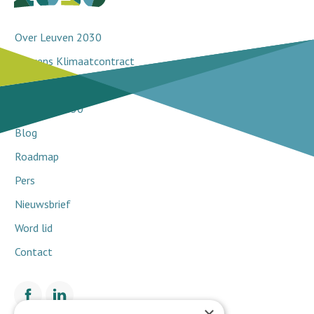
Over Leuven 2030
Leuvens Klimaatcontract
Doorbraakprojecten
Netwerk 2030
Blog
Roadmap
Pers
Nieuwsbrief
Word lid
Contact