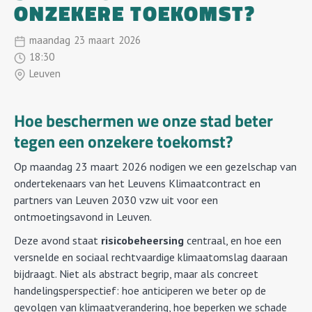
ONZEKERE TOEKOMST?
maandag
23
Maart
2026
18:30
Leuven
Hoe
beschermen
we onze stad
beter
tegen een onzekere toekomst?
Op maandag 23 maart 2026 nodigen we een gezelschap van
ondertekenaars van het Leuvens Klimaatcontract en
partners van Leuven 2030 vzw uit voor een
ontmoetingsavond in Leuven.
Deze avond staat
risicobeheersing
centraal, en hoe een
versnelde en sociaal rechtvaardige klimaatomslag daaraan
bijdraagt. Niet als abstract begrip, maar als concreet
handelingsperspectief: hoe anticiperen we beter op de
gevolgen van klimaatverandering, hoe beperken we schade