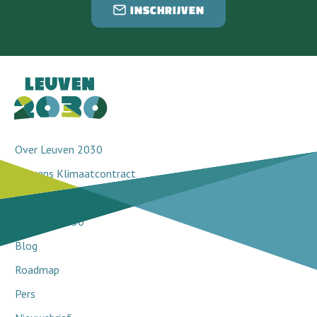
INSCHRIJVEN
Over Leuven 2030
Leuvens Klimaatcontract
Doorbraakprojecten
Netwerk 2030
Blog
Roadmap
Pers