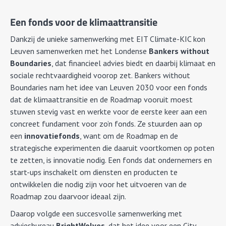
Een fonds voor de klimaattransitie
Dankzij de unieke samenwerking met EIT Climate-KIC kon
Leuven samenwerken met het Londense
Bankers without
Boundaries
, dat financieel advies biedt en daarbij klimaat en
sociale rechtvaardigheid voorop zet. Bankers without
Boundaries nam het idee van Leuven 2030 voor een fonds
dat de klimaattransitie en de Roadmap vooruit moest
stuwen stevig vast en werkte voor de eerste keer aan een
concreet fundament voor zo’n fonds. Ze stuurden aan op
een
innovatiefonds
, want om de Roadmap en de
strategische experimenten die daaruit voortkomen op poten
te zetten, is innovatie nodig. Een fonds dat ondernemers en
start-ups inschakelt om diensten en producten te
ontwikkelen die nodig zijn voor het uitvoeren van de
Roadmap zou daarvoor ideaal zijn.
Daarop volgde een succesvolle samenwerking met
adviesbureau
BrightWolves
, dat het idee voor een City