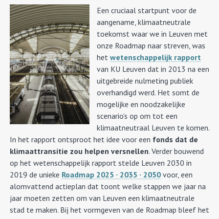
Een cruciaal startpunt voor de
aangename, klimaatneutrale
toekomst waar we in Leuven met
onze Roadmap naar streven, was
het
wetenschappelijk rapport
van KU Leuven dat in 2013 na een
uitgebreide nulmeting publiek
overhandigd werd. Het somt de
mogelijke en noodzakelijke
scenario’s op om tot een
klimaatneutraal Leuven te komen.
In het rapport ontsproot het idee voor een
fonds dat de
klimaattransitie zou helpen versnellen
. Verder bouwend
op het wetenschappelijk rapport stelde Leuven 2030 in
2019 de unieke
Roadmap 2025 · 2035 · 2050
voor, een
alomvattend actieplan dat toont welke stappen we jaar na
jaar moeten zetten om van Leuven een klimaatneutrale
stad te maken. Bij het vormgeven van de Roadmap bleef het