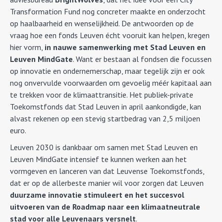
Transformation Fund nog concreter maakte en onderzocht
op haalbaarheid en wenselijkheid. De antwoorden op de
vraag hoe een fonds Leuven écht vooruit kan helpen, kregen
hier vorm,
in nauwe samenwerking met Stad Leuven en
Leuven MindGate
. Want er bestaan al fondsen die focussen
op innovatie en ondernemerschap, maar tegelijk zijn er ook
nog onvervulde voorwaarden om gevoelig méér kapitaal aan
te trekken voor de klimaattransitie. Het publiek-private
Toekomstfonds dat Stad Leuven in april aankondigde, kan
alvast rekenen op een stevig startbedrag van 2,5 miljoen
euro.
Leuven 2030 is dankbaar om samen met Stad Leuven en
Leuven MindGate intensief te kunnen werken aan het
vormgeven en lanceren van dat Leuvense Toekomstfonds,
dat er op de allerbeste manier wil voor zorgen dat Leuven
duurzame innovatie stimuleert en het succesvol
uitvoeren van de Roadmap naar een klimaatneutrale
stad voor alle Leuvenaars versnelt
.