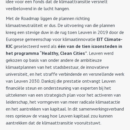
idee voor een fonds dat de klimaattransitie versnelt
veelbelovend in de lucht hangen.
Met de Roadmap liggen de plannen richting
klimaatneutraliteit er dus. De uitvoering van die plannen
kreeg een stevige duw in de rug toen Leuven in 2019 door de
Europese gemeenschap voor klimaatinnovatie
EIT Climate-
KIC
geselecteerd werd als
één van de tien icoonsteden in
het programma “Healthy, Clean Cities”
. Leuven werd
gekozen op basis van onder andere de ambitieuze
klimaatplannen van het stadsbestuur, de innovatieve
universiteit, en het straffe verbindende en versnellende werk
van Leuven 2030. Dankzij die prestatie ontvangt Leuven
financiële steun en ondersteuning van experten bij het
uittekenen van een strategisch plan voor het activeren van
leiderschap, het vormgeven van meer radicale klimaatactie
en het aantrekken van kapitaal. In dit samenwerkingsverband
rees opnieuw de vraag hoe Leuven kapitaal zou kunnen
aantrekken dat de klimaattransitie vooruitstuwt.