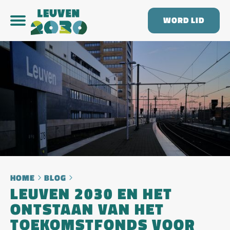
WORD LID
HOME
BLOG
LEUVEN 2030 EN HET
ONTSTAAN VAN HET
TOEKOMSTFONDS VOOR