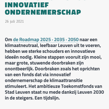
INNOVATIEF
ONDERNEMERSCHAP
26
Juli
2021
Om
de Roadmap 2025 · 2035 · 2050
naar een
klimaatneutraal, leefbaar Leuven uit te voeren,
hebben we sterke schouders en innovatieve
ideeën nodig. Kleine stappen vooruit zijn mooi,
maar grote, stuwende doorbraken zijn
onontbeerlijk. Doorbraken zoals het oprichten
van een fonds dat via innovatief
ondernemerschap de klimaattransitie
stimuleert. Het ambitieuze Toekomstfonds van
Stad Leuven staat nu mede dankzij Leuven 2030
in de steigers. Een tijdslijn.