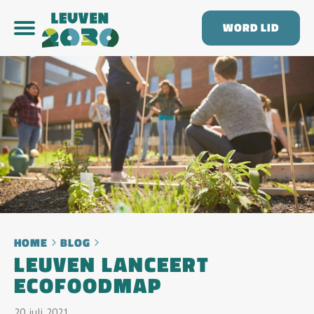
WORD LID
HOME
BLOG
LEUVEN LANCEERT
ECOFOODMAP
20
Juli
2021