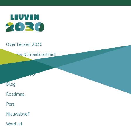
Over Leuven 2030
Leuvens Klimaatcontract
Doorbraakprojecten
Netwerk 2030
Blog
Roadmap
Pers
Nieuwsbrief
Word lid