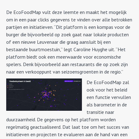
De EcoFoodMap vult deze leemte en maakt het mogelijk
om in een paar clicks gegevens te vinden over alle betrokken
partijen en initiatieven. “Dit platform is een kompas voor de
burger die bijvoorbeeld op zoek gaat naar lokale producten
of een nieuwe Leuvenaar die graag aansluit bij een
bestaande buurtmoestuin,” legt Caroline Huyghe uit. “Het
platform biedt ook een meerwaarde voor economische
spelers. Denk bijvoorbeeld aan restaurants die op zoek zijn
naar een verkooppunt van seizoensgroenten in de regio.”
De EcoFoodMap zal
ook voor het beleid
een functie vervullen
als barometer in de
transitie naar
duurzaamheid. De gegevens op het platform worden
regelmatig geactualiseerd. Dat laat toe om het succes van
initiatieven en projecten te evalueren aan de hand van een