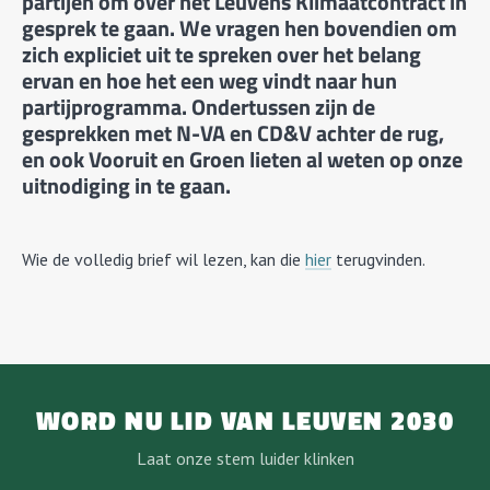
partijen om over het Leuvens Klimaatcontract in
gesprek te gaan. We vragen hen bovendien om
zich expliciet uit te spreken over het belang
ervan en hoe het een weg vindt naar hun
partijprogramma. Ondertussen zijn de
gesprekken met N-VA en CD&V achter de rug,
en ook Vooruit en Groen lieten al weten op onze
uitnodiging in te gaan.
Wie de volledig brief wil lezen, kan die
hier
terugvinden.
WORD NU LID VAN LEUVEN 2030
Laat onze stem luider klinken