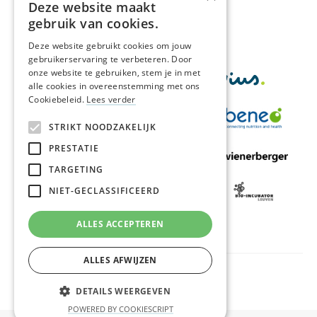
Deze website maakt
Met de financiële steun van
gebruik van cookies.
Deze website gebruikt cookies om jouw
gebruikerservaring te verbeteren. Door
onze website te gebruiken, stem je in met
alle cookies in overeenstemming met ons
Cookiebeleid.
Lees verder
STRIKT NOODZAKELIJK
PRESTATIE
TARGETING
NIET-GECLASSIFICEERD
ALLES ACCEPTEREN
ALLES AFWIJZEN
Privacy & algemene voorwaarden
Cookies
DETAILS WEERGEVEN
POWERED BY COOKIESCRIPT