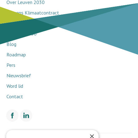
Over Leuven 2030
Leuvens Klimaatcontract
Doorbraakprojecten
Netwerk 2030
Blog
Roadmap
Pers
Nieuwsbrief
Word lid
Contact
×