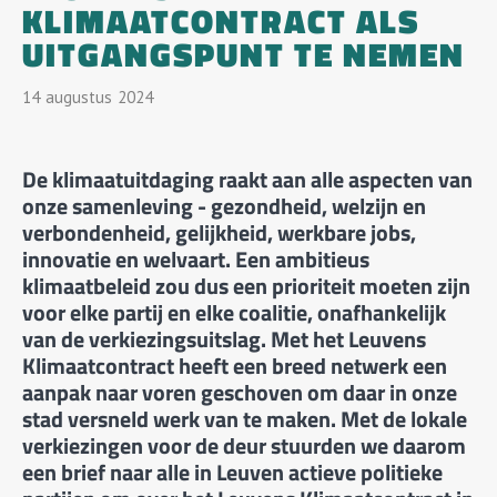
KLIMAATCONTRACT ALS
UITGANGSPUNT TE NEMEN
14
Augustus
2024
De klimaatuitdaging raakt aan alle aspecten van
onze samenleving - gezondheid, welzijn en
verbondenheid, gelijkheid, werkbare jobs,
innovatie en welvaart. Een ambitieus
klimaatbeleid zou dus een prioriteit moeten zijn
voor elke partij en elke coalitie, onafhankelijk
van de verkiezingsuitslag. Met het Leuvens
Klimaatcontract heeft een breed netwerk een
aanpak naar voren geschoven om daar in onze
stad versneld werk van te maken. Met de lokale
verkiezingen voor de deur stuurden we daarom
een brief naar alle in Leuven actieve politieke