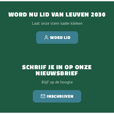
WORD NU LID VAN LEUVEN 2030
Laat onze stem luider klinken
WORD LID
SCHRIJF JE IN OP ONZE
NIEUWSBRIEF
Blijf op de hoogte
INSCHRIJVEN