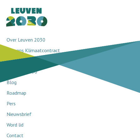
Over Leuven 2030
Leuvens Klimaatcontract
Doorbraakprojecten
Netwerk 2030
Blog
Roadmap
Pers
Nieuwsbrief
Word lid
Contact