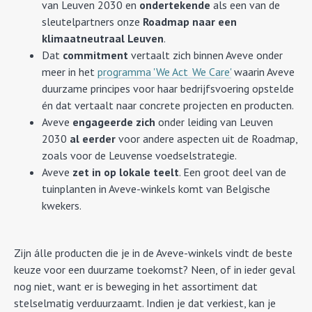
van Leuven 2030 en
ondertekende
als een van de
sleutelpartners onze
Roadmap naar een
klimaatneutraal Leuven
.
Dat
commitment
vertaalt zich binnen Aveve onder
meer in het
programma 'We Act We Care'
waarin Aveve
duurzame principes voor haar bedrijfsvoering opstelde
én dat vertaalt naar concrete projecten en producten.
Aveve
engageerde zich
onder leiding van Leuven
2030
al eerder
voor andere aspecten uit de Roadmap,
zoals voor de Leuvense voedselstrategie.
Aveve
zet in op lokale teelt
. Een groot deel van de
tuinplanten in Aveve-winkels komt van Belgische
kwekers.
Zijn álle producten die je in de Aveve-winkels vindt de beste
keuze voor een duurzame toekomst? Neen, of in ieder geval
nog niet, want er is beweging in het assortiment dat
stelselmatig verduurzaamt. Indien je dat verkiest, kan je