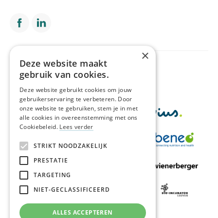
×
Deze website maakt
Met de financiële steun van
gebruik van cookies.
Deze website gebruikt cookies om jouw
gebruikerservaring te verbeteren. Door
onze website te gebruiken, stem je in met
alle cookies in overeenstemming met ons
Cookiebeleid.
Lees verder
STRIKT NOODZAKELIJK
PRESTATIE
TARGETING
NIET-GECLASSIFICEERD
ALLES ACCEPTEREN