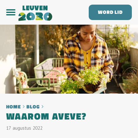
WORD LID
HOME
BLOG
WAAROM AVEVE?
17
Augustus
2022