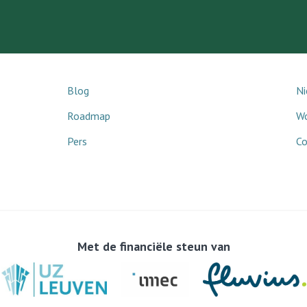
Blog
Ni
Roadmap
Wo
Pers
Co
Met de financiële steun van