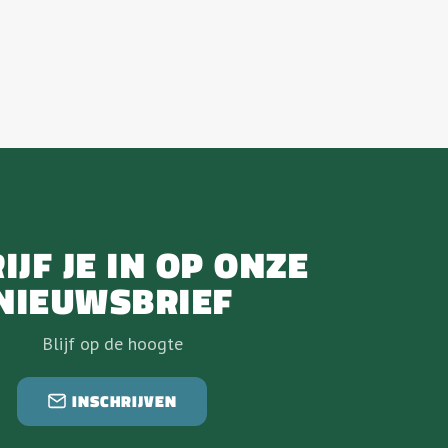
IJF JE IN OP ONZE
NIEUWSBRIEF
Blijf op de hoogte
INSCHRIJVEN