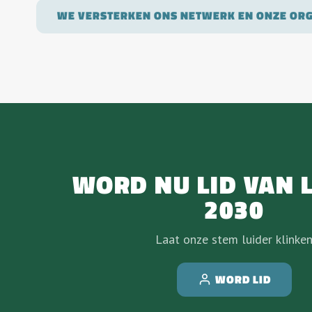
WE VERSTERKEN ONS NETWERK EN ONZE ORG
WORD NU LID VAN 
2030
Laat onze stem luider klinke
WORD LID