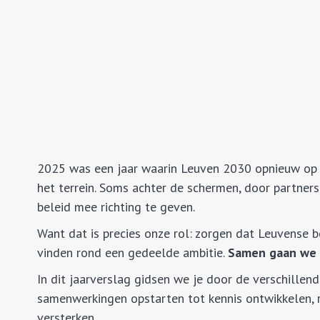
2025 was een jaar waarin Leuven 2030 opnieuw op v
het terrein. Soms achter de schermen, door partners
beleid mee richting te geven.
Want dat is precies onze rol: zorgen dat Leuvense b
vinden rond een gedeelde ambitie.
Samen gaan we 
In dit jaarverslag gidsen we je door de verschille
samenwerkingen opstarten tot kennis ontwikkelen, r
versterken.