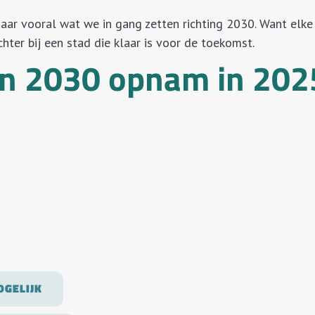
aar vooral wat we in gang zetten richting 2030. Want elk
hter bij een stad die klaar is voor de toekomst.
en 2030 opnam in 202
OGELIJK