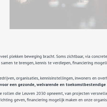
eel plekken beweging bracht. Soms zichtbaar, via concrete
 samen te brengen, kennis te verdiepen, financiering mogel
edrijven, organisaties, kennisinstellingen, inwoners en ove
voor een gezonde, welvarende en toekomstbestendige 
nde rollen die Leuven 2030 opneemt, van projecten versnell
ichting geven, financiering mogelijk maken en onze organis