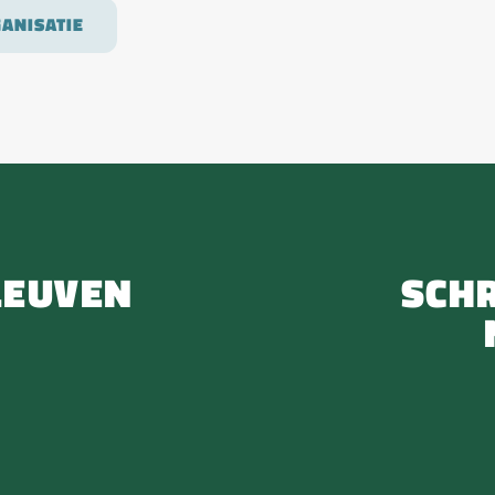
ANISATIE
LEUVEN
SCHR
n