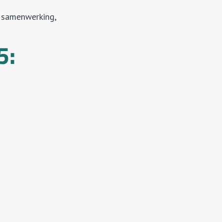
e samenwerking,
5: