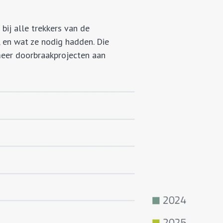
ij alle trekkers van de
 en wat ze nodig hadden. Die
meer doorbraakprojecten aan