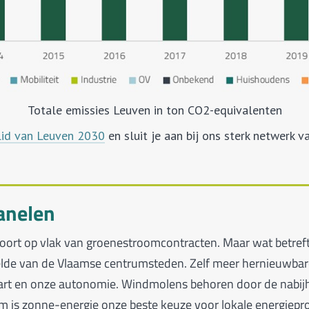
Totale emissies Leuven in ton CO2-equivalenten
lid van Leuven 2030
en sluit je aan bij ons sterk netwerk
anelen
d scoort op vlak van groenestroomcontracten. Maar wat betreft
lde van de Vlaamse centrumsteden. Zelf meer hernieuwbar
aart en onze autonomie. Windmolens behoren door de nabij
m is zonne-energie onze beste keuze voor lokale energiepro