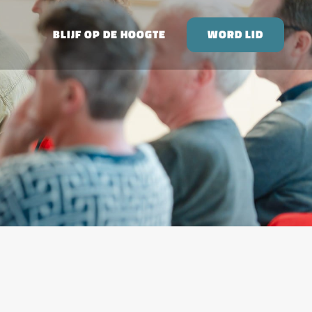
BLIJF OP DE HOOGTE
WORD LID