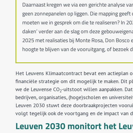
Daarnaast kregen we via een gerichte analyse v
geen zonnepanelen op liggen. Die mapping geeft 
moeten we in gesprek om die te realiseren? In 2
daken’ verder aan de slag om deze gebouweigena
2025 met realisaties bij Monte Rosa, Don Bosco
hoogte te blijven van de vooruitgang, of bezoek 
Het Leuvens Klimaatcontract bevat een actieplan 
financiële strategie om dit mogelijk te maken. Dit
we de Leuvense CO
-uitstoot willen aanpakken. Da
2
bedrijven, organisaties, (hoge)scholen en universite
Leuven 2030 stuwt deze doorbraakprojecten vooruit
volgt tegelijk ook de voortgang en de impact van d
Leuven 2030 monitort het Leu