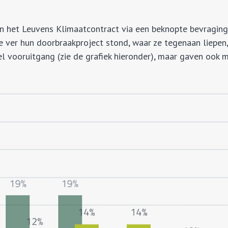
 het Leuvens Klimaatcontract via een beknopte bevraging b
 ver hun doorbraakproject stond, waar ze tegenaan liepen,
l vooruitgang (zie de grafiek hieronder), maar gaven ook 