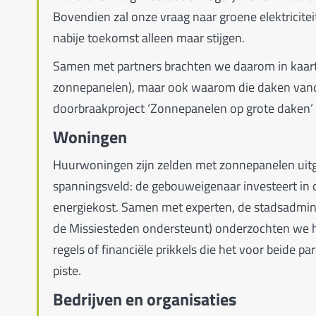
Bovendien zal onze vraag naar groene elektricite
nabije toekomst alleen maar stijgen.
Samen met partners brachten we daarom in kaart 
zonnepanelen), maar ook waarom die daken vand
doorbraakproject ‘Zonnepanelen op grote daken’ 
Woningen
Huurwoningen zijn zelden met zonnepanelen uitge
spanningsveld: de gebouweigenaar investeert in 
energiekost. Samen met experten, de stadsadminis
de Missiesteden ondersteunt) onderzochten we h
regels of financiële prikkels die het voor beide p
piste.
Bedrijven en organisaties