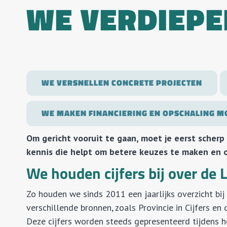
WE VERDIEPE
WE VERSNELLEN CONCRETE PROJECTEN
WE MAKEN FINANCIERING EN OPSCHALING M
Om gericht vooruit te gaan, moet je eerst scher
kennis die helpt om betere keuzes te maken en 
We houden cijfers bij over de
Zo houden we sinds 2011 een jaarlijks overzicht bi
verschillende bronnen, zoals Provincie in Cijfers en
Deze cijfers worden steeds gepresenteerd tijdens he