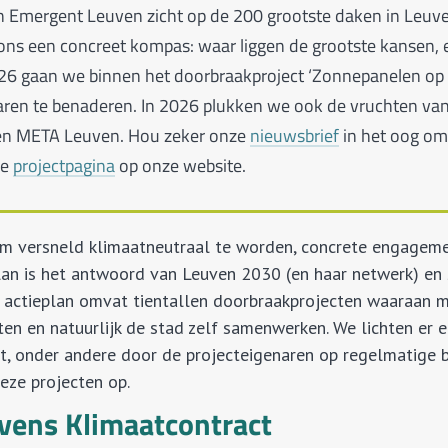
an Emergent Leuven zicht op de 200 grootste daken in Leuv
ons een concreet kompas: waar liggen de grootste kansen,
026 gaan we binnen het doorbraakproject ‘Zonnepanelen op
ren te benaderen. In 2026 plukken we ook de vruchten van
 en META Leuven. Hou zeker onze
nieuwsbrief
in het oog om
de
projectpagina
op onze website.
om versneld klimaatneutraal te worden, concrete engageme
 plan is het antwoord van Leuven 2030 (en haar netwerk) e
t actieplan omvat tientallen doorbraakprojecten waaraan 
iten en natuurlijk de stad zelf samenwerken. We lichten er 
, onder andere door de projecteigenaren op regelmatige b
eze projecten op.
vens Klimaatcontract