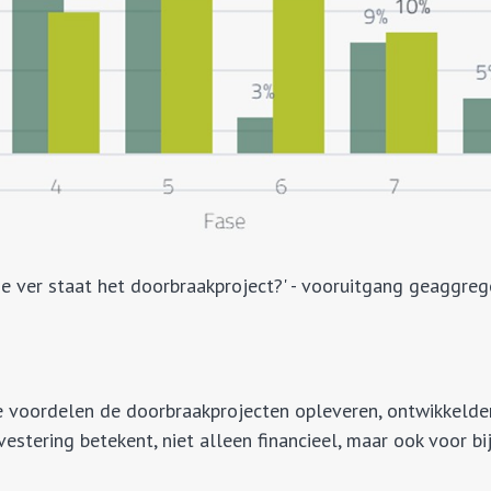
oe ver staat het doorbraakproject?' - vooruitgang geaggre
ke voordelen de doorbraakprojecten opleveren, ontwikkeld
vestering betekent, niet alleen financieel, maar ook voor bi