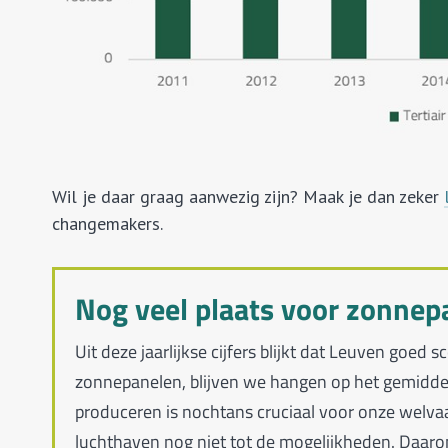
Wil je daar graag aanwezig zijn? Maak je dan zeker
changemakers.
Nog veel plaats voor zonnep
Uit deze jaarlijkse cijfers blijkt dat Leuven goe
zonnepanelen, blijven we hangen op het gemidde
produceren is nochtans cruciaal voor onze welv
luchthaven nog niet tot de mogelijkheden. Daaro