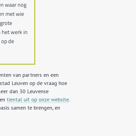
en waar nog
 en met wie
 grote
 het werk in
 op de
nten van partners en een
n stad Leuven op de vraag hoe
meer dan 30 Leuvense
een
tiental uit op onze website
.
asis samen te brengen, en