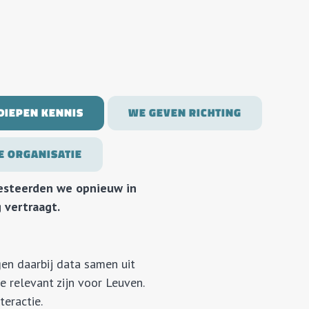
DIEPEN KENNIS
WE GEVEN RICHTING
E ORGANISATIE
vesteerden we opnieuw in
 vertraagt.
gen daarbij data samen uit
e relevant zijn voor Leuven.
teractie.